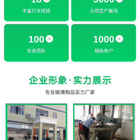
丰富行业经验
公司生产基地
100
1000
+
+
专业团队
服务客户
企业形象·实力展示
专业玻璃制品实力厂家