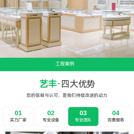
工程案例
...
艺丰·
四大优势
您的信赖与认可，是我们持续改进的动力
01
02
03
04
实力厂家
专业设备
专业团队
完善服务