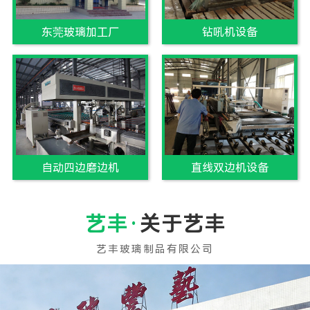
东莞玻璃加工厂
钻吼机设备
自动四边磨边机
直线双边机设备
关于艺丰