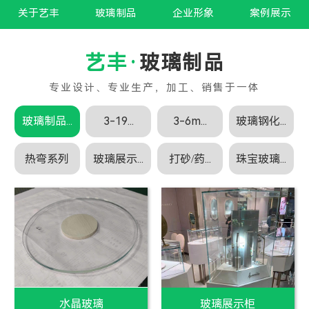
关于艺丰
玻璃制品
企业形象
案例展示
玻璃制品
玻璃制品...
3-19...
3-6m...
玻璃钢化...
热弯系列
玻璃展示...
打砂/药...
珠宝玻璃...
白玻璃
白玻璃加工