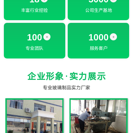
丰富行业经验
公司生产基地
100
1000
+
+
专业团队
服务客户
企业形象·实力展示
专业玻璃制品实力厂家