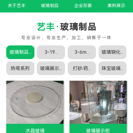
关于艺丰
玻璃制品
企业形象
案例展示
玻璃制品
玻璃制品...
3-19...
3-6m...
玻璃钢化...
热弯系列
玻璃展示...
打砂/药...
珠宝玻璃...
白玻璃
白玻璃加工