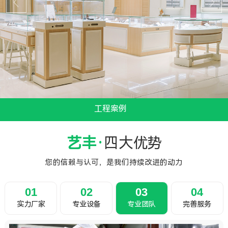
工程案例
...
艺丰·
四大优势
您的信赖与认可，是我们持续改进的动力
01
02
03
04
实力厂家
专业设备
专业团队
完善服务