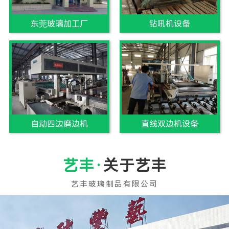
东莞玻璃加工厂
钻吼机设备
自动四边磨边机
直线双边机设备
关于艺丰