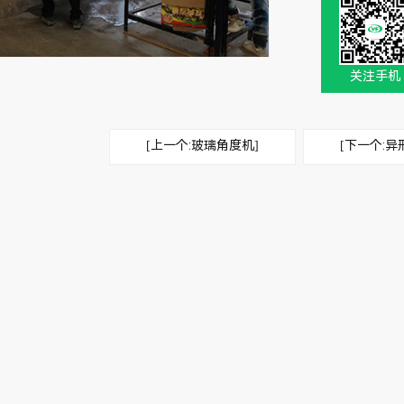
关注手机
[上一个:玻璃角度机]
[下一个:异