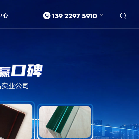


中心
139 2297 5910
139-2297-5910/廖先生
139-2297-5901/梁小姐
进口超白玻璃
玻璃生产厂家
东莞钢化玻璃厂家
东莞玻璃加工厂家
东莞玻璃厂家