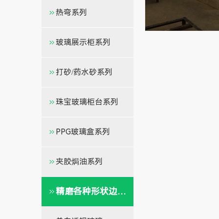
热弯系列
玻璃展示柜系列
打砂/药水砂系列
珠宝玻璃柜台系列
PPG玻璃盒系列
夹胶焗油系列
精磨各种形状边系列