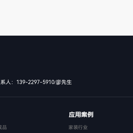
系人：139-2297-5910/廖先生
应用案例
成品
家装行业