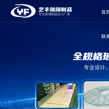
艺丰玻璃制品
首
专业玻璃制品实力厂家
联