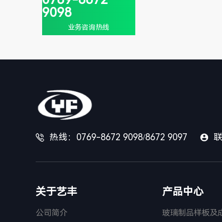
经过特殊的高温预压
9098
（或抽真空）及高温高
业务咨询热线
压工...
热线：0769-8672 9098/8672 9097
联


关于艺丰
产品中心
公司简介
玻璃制品样板及