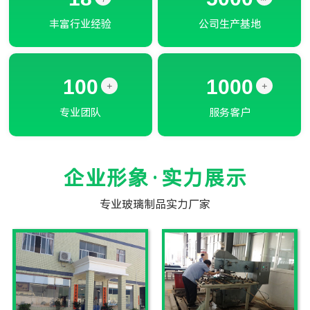
丰富行业经验
公司生产基地
100
1000
+
+
专业团队
服务客户
企业形象·实力展示
专业玻璃制品实力厂家