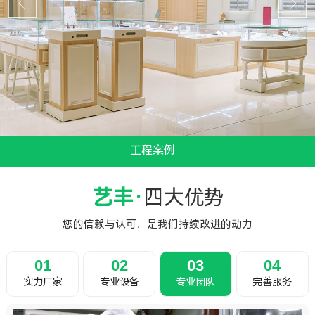
工程案例
...
艺丰·
四大优势
您的信赖与认可，是我们持续改进的动力
01
02
03
04
实力厂家
专业设备
专业团队
完善服务