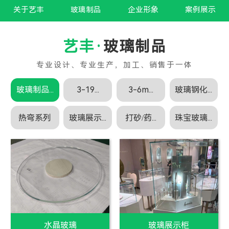
关于艺丰
玻璃制品
企业形象
案例展示
玻璃制品
玻璃制品...
3-19...
3-6m...
玻璃钢化...
热弯系列
玻璃展示...
打砂/药...
珠宝玻璃...
白玻璃
白玻璃加工