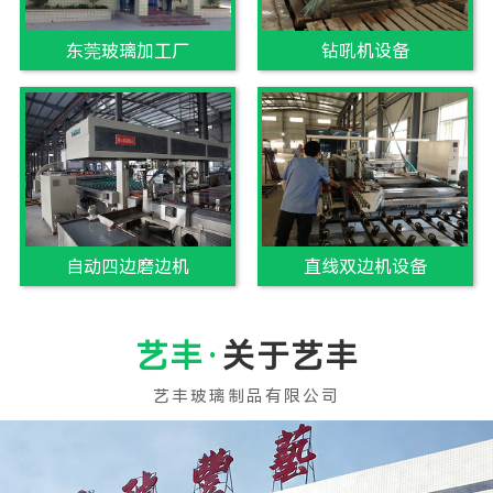
东莞玻璃加工厂
钻吼机设备
自动四边磨边机
直线双边机设备
关于艺丰