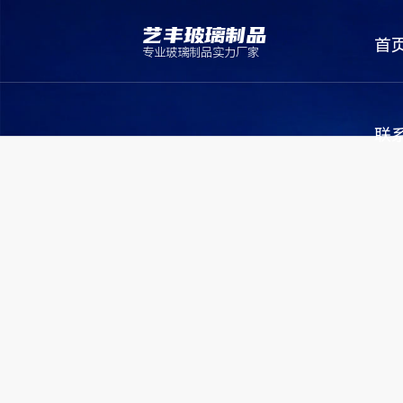
艺丰玻璃制品
首
专业玻璃制品实力厂家
联