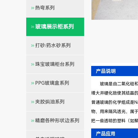
热弯系列
玻璃展示柜系列
打砂/药水砂系列
珠宝玻璃柜台系列
产品说明
PPG玻璃盒系列
玻璃是由二氧化硅和其
增大并硬化致使其结晶
夹胶焗油系列
普通玻璃的化学组成是Na
物，用来隔风透光，属
精磨各种形状边系列
把一些透明的塑料（如
产品应用