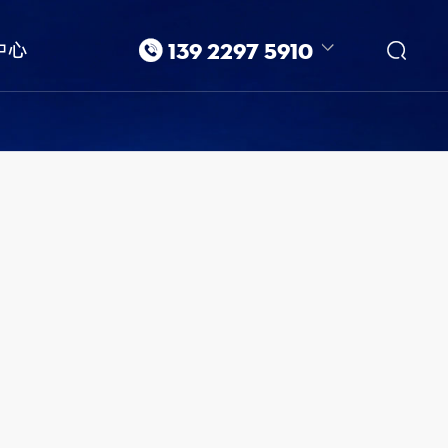


中心
139 2297 5910
139-2297-5910/廖先生
139-2297-5901/梁小姐
进口超白玻璃
玻璃生产厂家
东莞钢化玻璃厂家
东莞玻璃加工厂家
东莞玻璃厂家