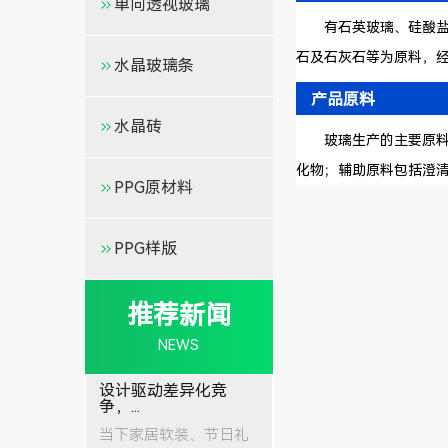
单向透视玻璃
有石英玻璃、硅酸盐玻
石及石灰石等为原料，
水晶玻璃条
产品原料
水晶砖
玻璃生产的主要原料有
化物；辅助原料包括澄
PPG原材料
PPG样版
推荐新闻
NEWS
设计驱动差异化竞
争，...
当下家居软装、节日礼