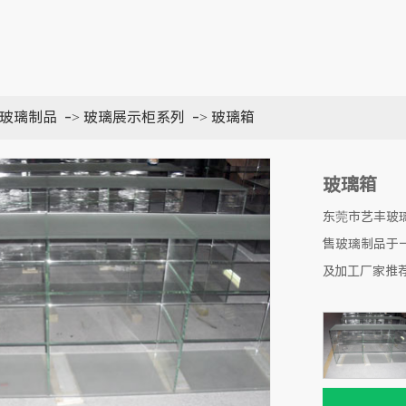
玻璃制品
->
玻璃展示柜系列
->
玻璃箱
玻璃箱
东莞市艺丰玻
售玻璃制品于
及加工厂家推荐联