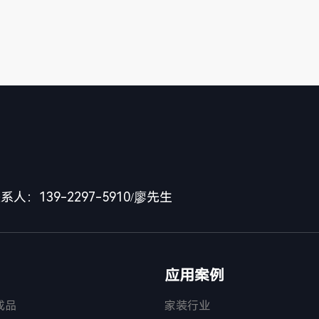
系人：139-2297-5910/廖先生
应用案例
成品
家装行业