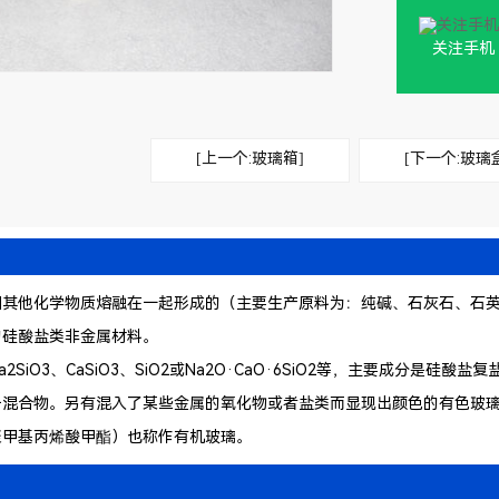
关注手机
[上一个:玻璃箱]
[下一个:玻璃
他化学物质熔融在一起形成的（主要生产原料为：纯碱、石灰石、石英
的硅酸盐类非金属材料。
2SiO3、CaSiO3、SiO2或Na2O·CaO·6SiO2等，主要成分是
于混合物。另有混入了某些金属的氧化物或者盐类而显现出颜色的有色玻
聚甲基丙烯酸甲酯）也称作有机玻璃。