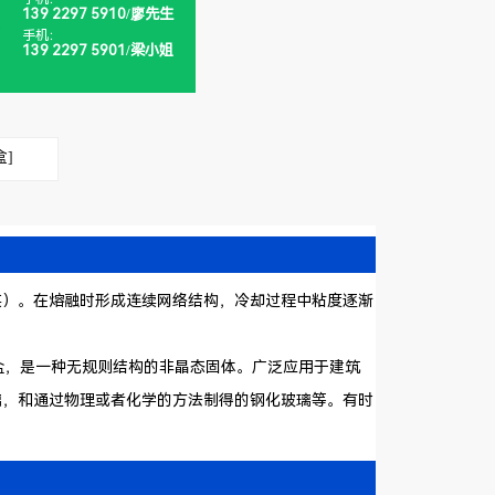
139 2297 5910/廖先生
手机：
139 2297 5901/梁小姐
盒]
）。在熔融时形成连续网络结构，冷却过程中粘度逐渐
硅酸盐复盐，是一种无规则结构的非晶态固体。广泛应用于建筑
璃，和通过物理或者化学的方法制得的钢化玻璃等。有时