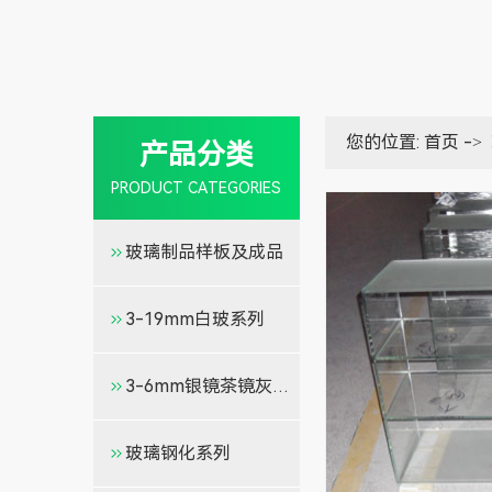
您的位置:
首页
->
产品分类
PRODUCT CATEGORIES
玻璃制品样板及成品
3-19mm白玻系列
3-6mm银镜茶镜灰镜金镜
玻璃钢化系列