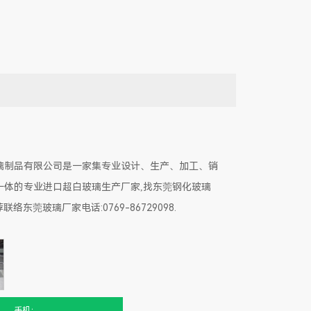
璃制品有限公司是一家集专业设计、生产、加工、销
一体的专业进口超白玻璃生产厂家,找东莞钢化玻璃
络东莞玻璃厂家电话:0769-86729098.
手机：