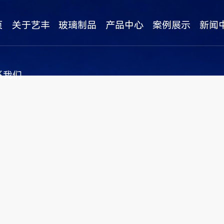
页
关于艺丰
玻璃制品
产品中心
案例展示
新闻
公司简介
玻璃制品样板及成品
公司新闻
系我们
企业文化
3-19mm白玻系列
行业资讯
企业形象
3-6mm银镜茶镜灰镜金镜
常见问题
资质证书
玻璃钢化系列
视频中心
热弯系列
玻璃展示柜系列
更多>>