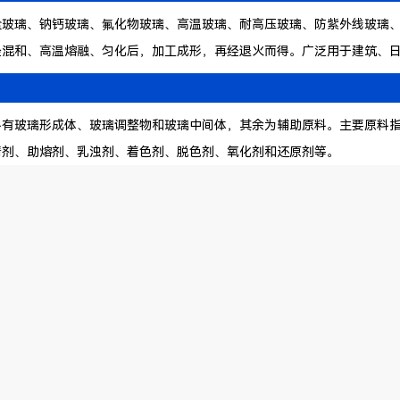
璃、钠钙玻璃、氟化物玻璃、高温玻璃、耐高压玻璃、防紫外线玻璃、
经混和、高温熔融、匀化后，加工成形，再经退火而得。广泛用于建筑、
玻璃形成体、玻璃调整物和玻璃中间体，其余为辅助原料。主要原料指
清剂、助熔剂、乳浊剂、着色剂、脱色剂、氧化剂和还原剂等。