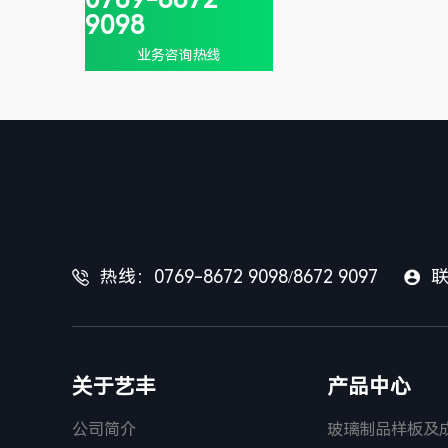
经过特殊的高温预压
9098
（或抽真空）及高温高
业务咨询热线
压工...
热线：0769-8672 9098/8672 9097
联


关于艺丰
产品中心
公司简介
玻璃制品样板及