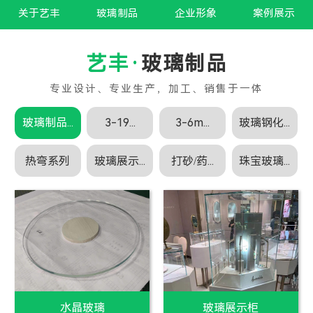
关于艺丰
玻璃制品
企业形象
案例展示
玻璃制品
玻璃制品...
3-19...
3-6m...
玻璃钢化...
热弯系列
玻璃展示...
打砂/药...
珠宝玻璃...
白玻璃
白玻璃加工