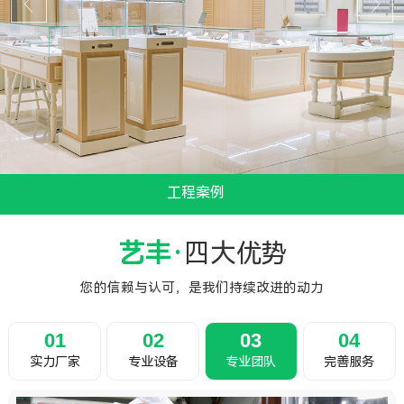
工程案例
...
艺丰·
四大优势
您的信赖与认可，是我们持续改进的动力
01
02
03
04
实力厂家
专业设备
专业团队
完善服务