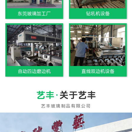
东莞玻璃加工厂
钻吼机设备
自动四边磨边机
直线双边机设备
关于艺丰