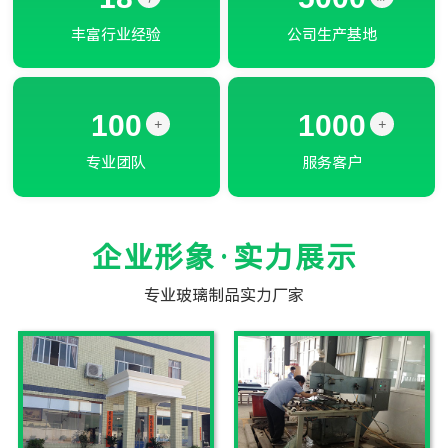
丰富行业经验
公司生产基地
100
1000
+
+
专业团队
服务客户
企业形象·实力展示
专业玻璃制品实力厂家