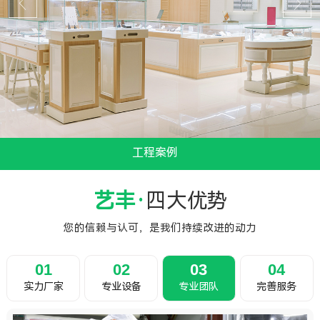
工程案例
...
艺丰·
四大优势
您的信赖与认可，是我们持续改进的动力
01
02
03
04
实力厂家
专业设备
专业团队
完善服务