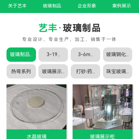
关于艺丰
玻璃制品
企业形象
案例展示
玻璃制品
玻璃制品...
3-19...
3-6m...
玻璃钢化...
热弯系列
玻璃展示...
打砂/药...
珠宝玻璃...
白玻璃
白玻璃加工