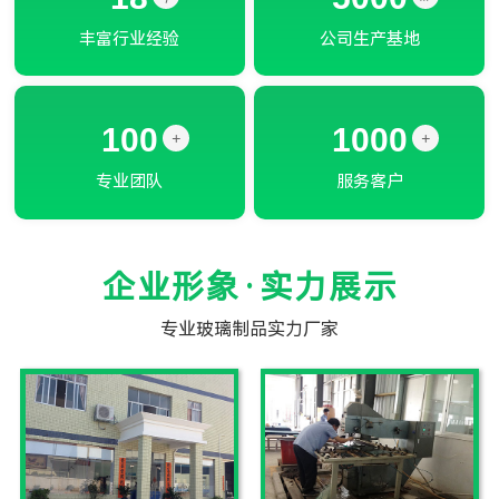
丰富行业经验
公司生产基地
100
1000
+
+
专业团队
服务客户
企业形象·实力展示
专业玻璃制品实力厂家