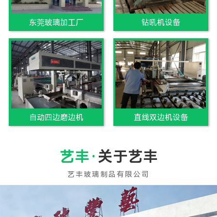
东莞玻璃加工厂
钻吼机设备
自动四边磨边机
直线双边机设备
关于艺丰